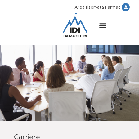
Area riservata Farmaci
Carriere