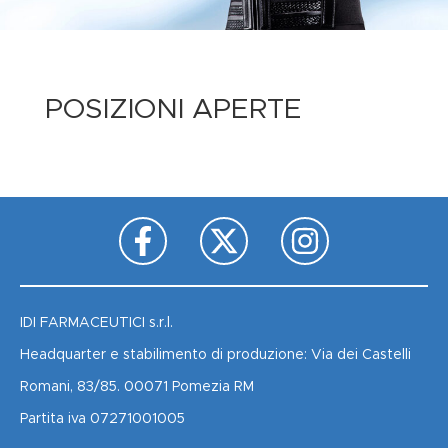
POSIZIONI APERTE
IDI FARMACEUTICI s.r.l.
Headquarter e stabilimento di produzione: Via dei Castelli
Romani, 83/85. 00071 Pomezia RM
Partita iva 07271001005