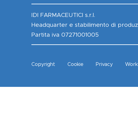
IDI FARMACEUTICI s.r.l.
Headquarter e stabilimento di produz
Partita iva 07271001005
Copyright
Cookie
Privacy
Work