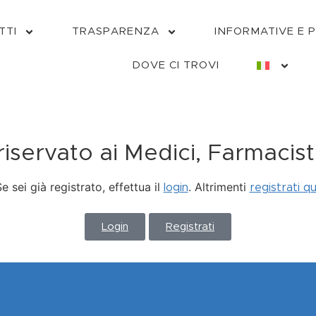
TTI
TRASPARENZA
INFORMATIVE E 
DOVE CI TROVI
servato ai Medici, Farmacisti
e sei già registrato, effettua il
. Altrimenti
login
registrati qu
Login
Registrati