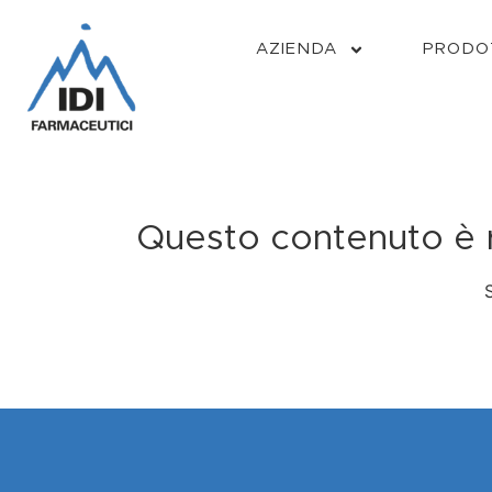
AZIENDA
PRODO
Questo contenuto è ri
S