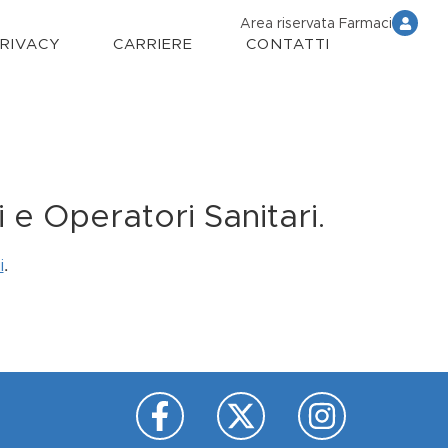
Area riservata Farmaci
PRIVACY
CARRIERE
CONTATTI
 e Operatori Sanitari.
.
i