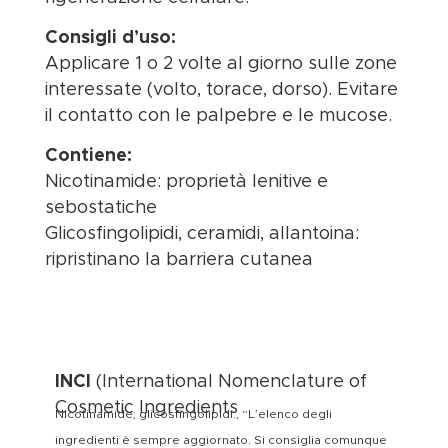
Consigli d’uso:
Applicare 1 o 2 volte al giorno sulle zone
interessate (volto, torace, dorso). Evitare
il contatto con le palpebre e le mucose.
Contiene:
Nicotinamide: proprietà lenitive e
sebostatiche
Glicosfingolipidi, ceramidi, allantoina:
ripristinano la barriera cutanea
INCI
(International Nomenclature of
Cosmetic Ingredients
Nicotinamide; glicosfingolipidi., “L’elenco degli
ingredienti è sempre aggiornato. Si consiglia comunque