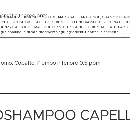
osmetic Ingredients
DOPROPYL BETAINE, SORBITOL, MARIS SAL, PANTHENOL, CHAMOMILLA R
ETHYL GLUCOSE DIOLEATE, TRISODIUM ETHYLENEDIAMINE DISUCCINATE,
ENZYL ALCOHOL, MALTODEXTRIN, CITRIC ACID, SODIUM ACETATE, PARFUM
a comunque di fare riferimento agli ingredienti riportati in etichetta”., , ,
romo, Cobalto, Piombo inferiore 0,5 ppm;
GOSHAMPOO CAPELL