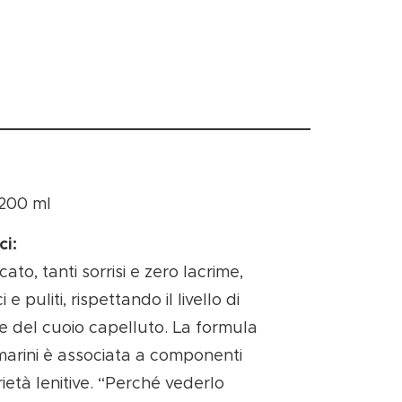
200 ml
ci:
to, tanti sorrisi e zero lacrime,
i e puliti, rispettando il livello di
e del cuoio capelluto. La formula
marini è associata a componenti
ietà lenitive. “Perché vederlo