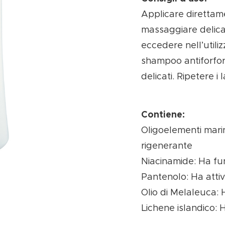
Applicare direttame
massaggiare delica
eccedere nell’utilizz
shampoo antiforfo
delicati. Ripetere i
Contiene:
Oligoelementi marin
rigenerante
Niacinamide: Ha fu
Pantenolo: Ha attiv
Olio di Melaleuca: 
Lichene islandico: H