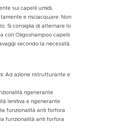
nte sui capelli umidi,
tamente e risciacquare. Non
o. Si consiglia di alternare lo
ra con Oligoshampoo capelli
 lavaggi secondo la necessità.
i: Ad azione ristrutturante e
nzionalità rigenerante
ità lenitiva e rigenerante
Ha funzionalità anti forfora
a funzionalità anti forfora