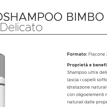
GOSHAMPOO BIMBO
Delicato
Formato:
Flacone 
Proprietà e benefi
Shampoo ultra delica
lascia i capelli soffic
idratazione natural
con oligoelementi 
naturali dalle propr