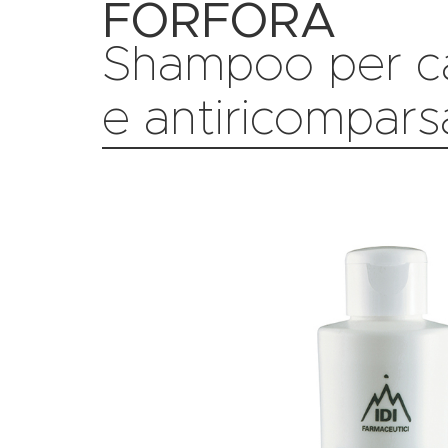
FORFORA
Shampoo per ca
e antiricompars