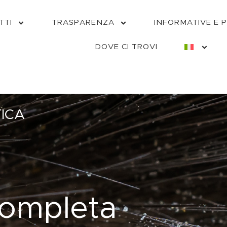
TTI
TRASPARENZA
INFORMATIVE E 
DOVE CI TROVI
ICA
completa