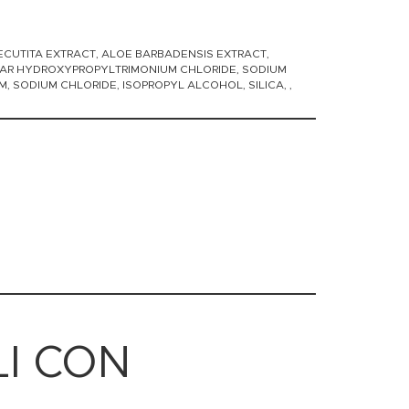
ECUTITA EXTRACT, ALOE BARBADENSIS EXTRACT,
 GUAR HYDROXYPROPYLTRIMONIUM CHLORIDE, SODIUM
, SODIUM CHLORIDE, ISOPROPYL ALCOHOL, SILICA, ,
I CON