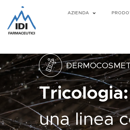
AZIENDA
PRODO
DERMOCOSMET
Tricologia:
una linea 