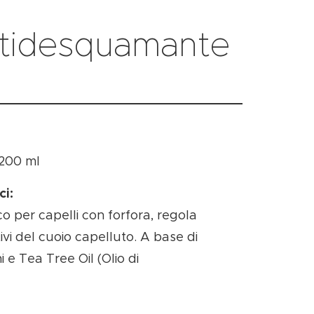
antidesquamante
200 ml
ci:
o per capelli con forfora, regola
ivi del cuoio capelluto. A base di
 e Tea Tree Oil (Olio di