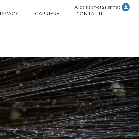
Area riservata Farmaci
PRIVACY
CARRIERE
CONTATTI