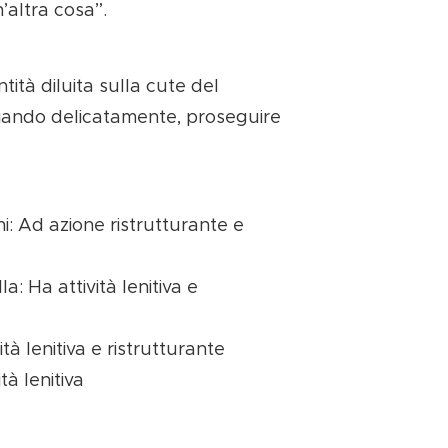
’altra cosa”.
ità diluita sulla cute del
ando delicatamente, proseguire
i: Ad azione ristrutturante e
a: Ha attività lenitiva e
tà lenitiva e ristrutturante
tà lenitiva