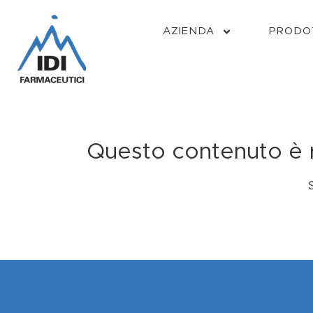
AZIENDA
PRODO
Questo contenuto è ri
S