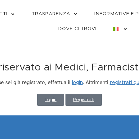
TTI
TRASPARENZA
INFORMATIVE E 
DOVE CI TROVI
servato ai Medici, Farmacisti
e sei già registrato, effettua il
. Altrimenti
login
registrati qu
Login
Registrati