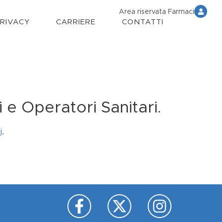
Area riservata Farmaci
PRIVACY
CARRIERE
CONTATTI
 e Operatori Sanitari.
.
i