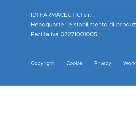
IDI FARMACEUTICI s.r.l.
Headquarter e stabilimento di produz
Partita iva 07271001005
Copyright
Cookie
Privacy
Work